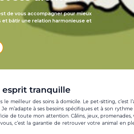
f est de vous accompagner pour mieux
t bâtir une relation harmonieuse et
 esprit tranquille
e meilleur des soins à domicile. Le pet-sitting, c’est 
Je m’adapte à ses besoins spécifiques et à son rythme 
icie de toute mon attention. Câlins, jeux, promenades, vé
vous, c’est la garantie de retrouver votre animal en pl