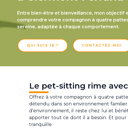
Entre bien-être et bienveillance, mon objecti
comprendre votre compagnon à quatre pattes e
sereine, adaptée à chaque comportement.
QUI SUIS JE ?
CONTACTEZ-MOI
Le pet-sitting rime avec
Offrez à votre compagnon à quatre pattes l
détendu dans son environnement familier. 
d’environnement, il reste chez lui et bénéf
apporter tout ce dont il a besoin. Et pour 
tranquille.